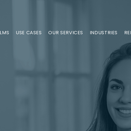
 LMS
USE CASES
OUR SERVICES
INDUSTRIES
RE