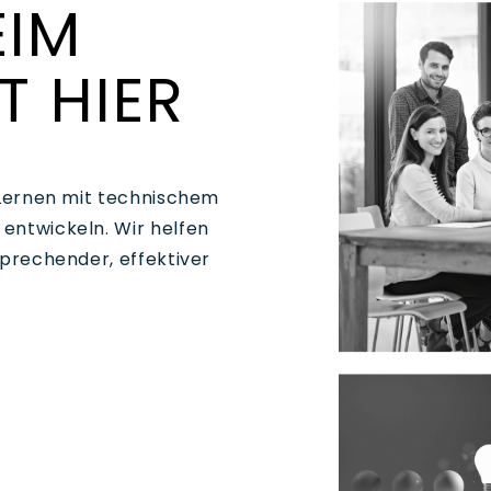
EIM
T HIER
 Lernen mit technischem
entwickeln. Wir helfen
sprechender, effektiver