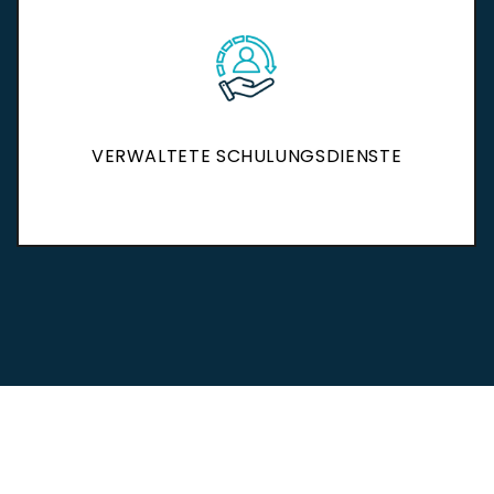
VERWALTETE SCHULUNGSDIENSTE
VERWALTETE SCHULUNGSDIENSTE