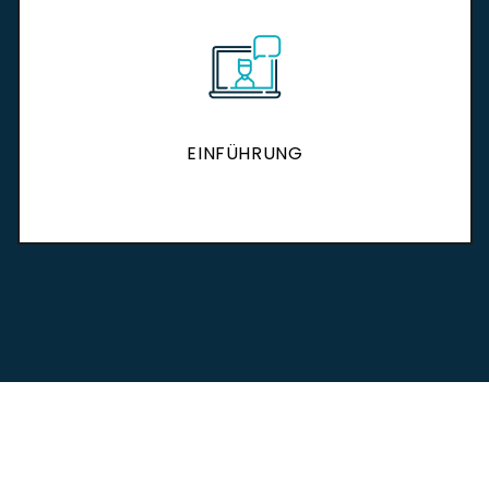
EINFÜHRUNG
EINFÜHRUNG