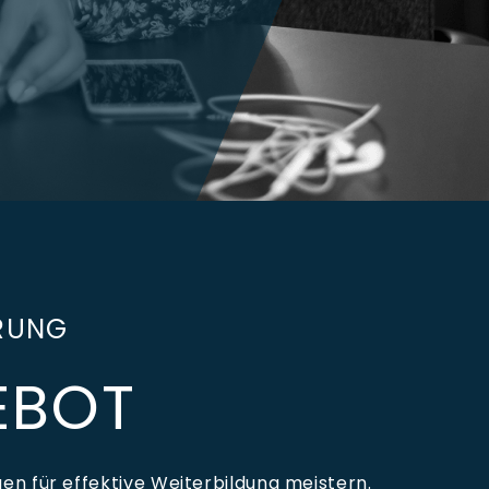
ERUNG
EBOT
en für effektive Weiterbildung meistern.