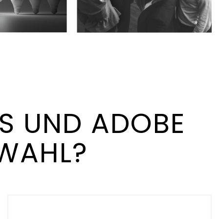
S UND ADOBE
 WAHL?