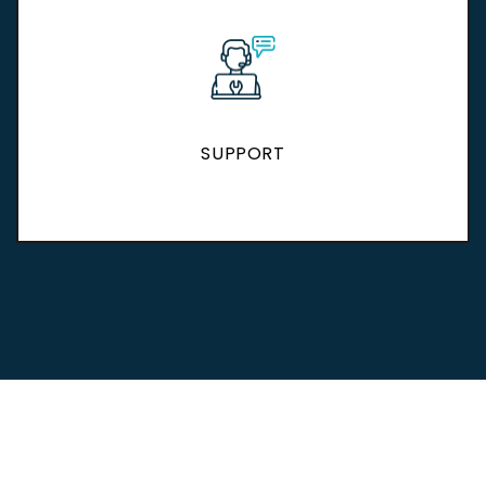
SUPPORT
SUPPORT