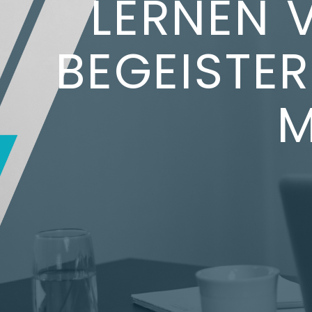
LERNEN 
BEGEISTER
M