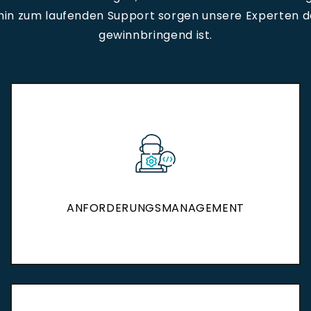
hin zum laufenden Support sorgen unsere Experten d
gewinnbringend ist.
ANFORDERUNGSMANAGEMENT
ANFORDERUNGSMANAGEMENT