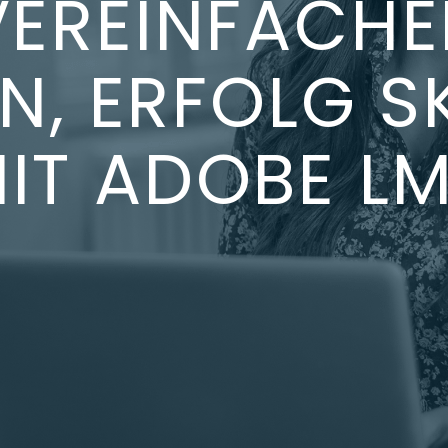
VEREINFACHE
N, ERFOLG S
IT ADOBE L