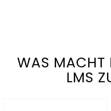
WAS MACHT 
LMS Z