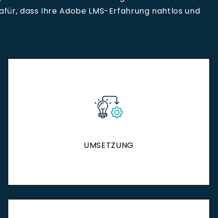
afür, dass Ihre Adobe LMS-Erfahrung nahtlos und
UMSETZUNG
UMSETZUNG