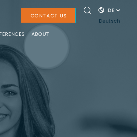
DEUTSCH
CONTACT US
Deutsch
FERENCES
ABOUT